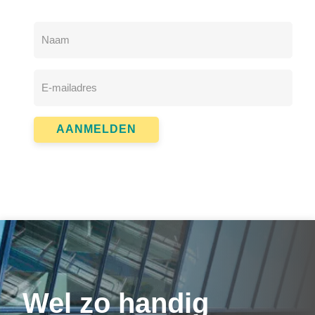
Naam
*
E-
mailadres
*
AANMELDEN
Wel zo handig