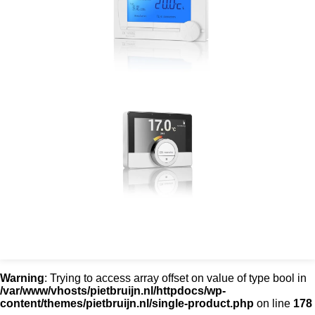
Warning
: Trying to access array offset on value of type bool in
/var/www/vhosts/pietbruijn.nl/httpdocs/wp-
content/themes/pietbruijn.nl/single-product.php
on line
178