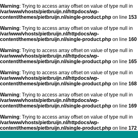
Warning
: Trying to access array offset on value of type null in
/var/www/vhosts/pietbruijn.nl/httpdocs/wp-
content/themes/pietbruijn.nl/single-product.php
on line
153
Warning
: Trying to access array offset on value of type null in
/var/www/vhosts/pietbruijn.nl/httpdocs/wp-
content/themes/pietbruijn.nl/single-product.php
on line
160
Warning
: Trying to access array offset on value of type null in
/var/www/vhosts/pietbruijn.nl/httpdocs/wp-
content/themes/pietbruijn.nl/single-product.php
on line
165
Warning
: Trying to access array offset on value of type null in
/var/www/vhosts/pietbruijn.nl/httpdocs/wp-
content/themes/pietbruijn.nl/single-product.php
on line
168
Warning
: Trying to access array offset on value of type null in
/var/www/vhosts/pietbruijn.nl/httpdocs/wp-
content/themes/pietbruijn.nl/single-product.php
on line
169
Warning
: Trying to access array offset on value of type null in
/var/www/vhosts/pietbruijn.nl/httpdocs/wp-
content/themes/pietbruijn.nl/single-product.php
on line
172