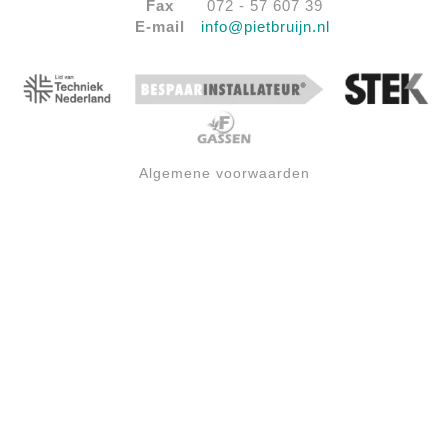
Fax
072 - 57 607 39
E-mail
info@pietbruijn.nl
Algemene voorwaarden