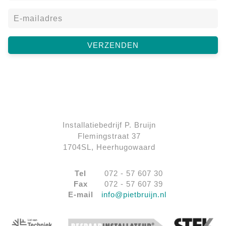
Installatiebedrijf P. Bruijn
Flemingstraat 37
1704SL, Heerhugowaard
Tel
072 - 57 607 30
Fax
072 - 57 607 39
E-mail
info@pietbruijn.nl