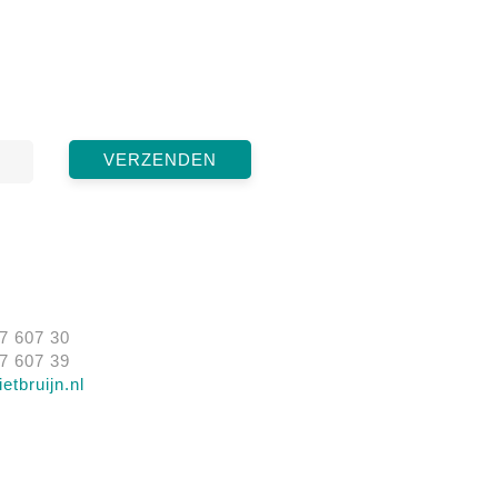
57 607 30
57 607 39
etbruijn.nl