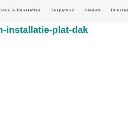
houd & Reparaties
Besparen?
Nieuws
Duurza
-installatie-plat-dak