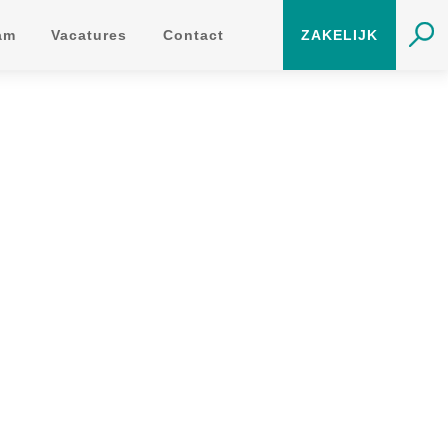
am
Vacatures
Contact
ZAKELIJK