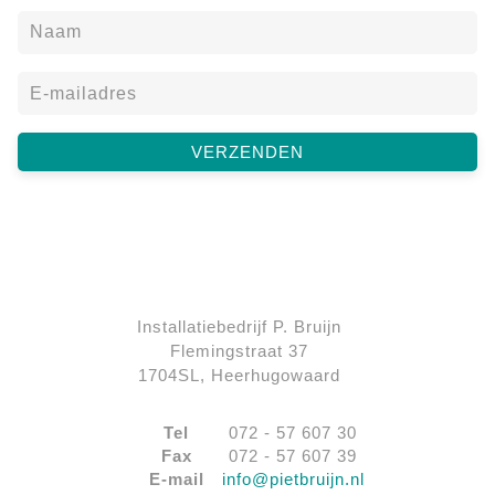
Installatiebedrijf P. Bruijn
Flemingstraat 37
1704SL, Heerhugowaard
Tel
072 - 57 607 30
Fax
072 - 57 607 39
E-mail
info@pietbruijn.nl