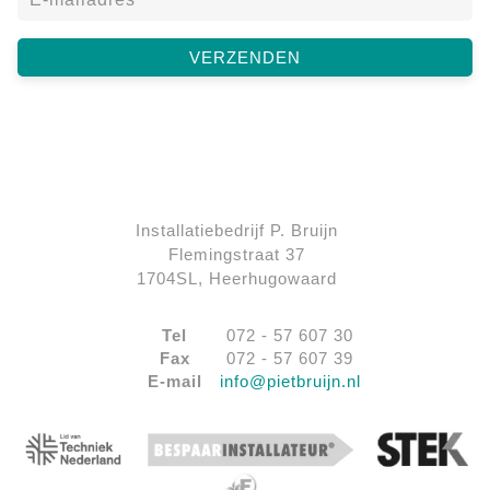
Installatiebedrijf P. Bruijn
Flemingstraat 37
1704SL, Heerhugowaard
Tel
072 - 57 607 30
Fax
072 - 57 607 39
E-mail
info@pietbruijn.nl