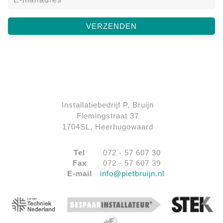
Installatiebedrijf P. Bruijn
Flemingstraat 37
1704SL, Heerhugowaard
Tel
072 - 57 607 30
Fax
072 - 57 607 39
E-mail
info@pietbruijn.nl