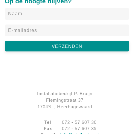
Op de hoogte blijven?
Installatiebedrijf P. Bruijn
Flemingstraat 37
1704SL, Heerhugowaard
Tel
072 - 57 607 30
Fax
072 - 57 607 39