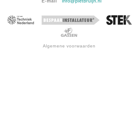
E-mail
info@pietbruijn.nl
Algemene voorwaarden