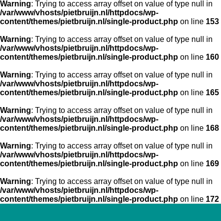
Warning
: Trying to access array offset on value of type null in
/var/www/vhosts/pietbruijn.nl/httpdocs/wp-
content/themes/pietbruijn.nl/single-product.php
on line
153
Warning
: Trying to access array offset on value of type null in
/var/www/vhosts/pietbruijn.nl/httpdocs/wp-
content/themes/pietbruijn.nl/single-product.php
on line
160
Warning
: Trying to access array offset on value of type null in
/var/www/vhosts/pietbruijn.nl/httpdocs/wp-
content/themes/pietbruijn.nl/single-product.php
on line
165
Warning
: Trying to access array offset on value of type null in
/var/www/vhosts/pietbruijn.nl/httpdocs/wp-
content/themes/pietbruijn.nl/single-product.php
on line
168
Warning
: Trying to access array offset on value of type null in
/var/www/vhosts/pietbruijn.nl/httpdocs/wp-
content/themes/pietbruijn.nl/single-product.php
on line
169
Warning
: Trying to access array offset on value of type null in
/var/www/vhosts/pietbruijn.nl/httpdocs/wp-
content/themes/pietbruijn.nl/single-product.php
on line
172