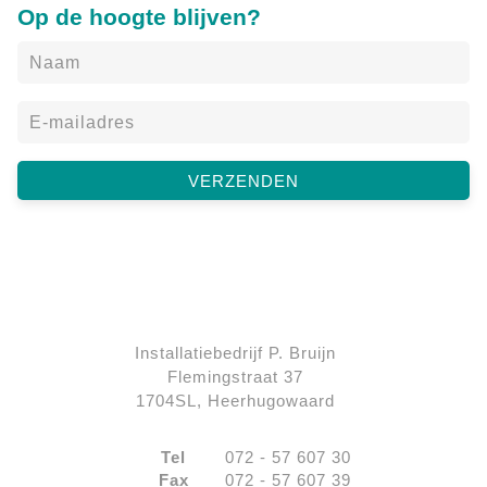
Op de hoogte blijven?
Installatiebedrijf P. Bruijn
Flemingstraat 37
1704SL, Heerhugowaard
Tel
072 - 57 607 30
Fax
072 - 57 607 39