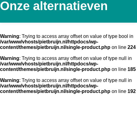
Onze alternatieven
Warning
: Trying to access array offset on value of type bool in
/var/www/vhosts/pietbruijn.nl/httpdocs/wp-
content/themes/pietbruijn.nl/single-product.php
on line
224
Warning
: Trying to access array offset on value of type null in
/var/www/vhosts/pietbruijn.nl/httpdocs/wp-
content/themes/pietbruijn.nl/single-product.php
on line
185
Warning
: Trying to access array offset on value of type null in
/var/www/vhosts/pietbruijn.nl/httpdocs/wp-
content/themes/pietbruijn.nl/single-product.php
on line
192