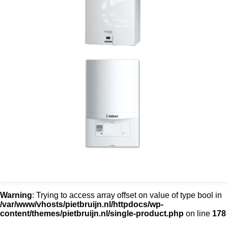
Warning
: Trying to access array offset on value of type bool in
/var/www/vhosts/pietbruijn.nl/httpdocs/wp-
content/themes/pietbruijn.nl/single-product.php
on line
178