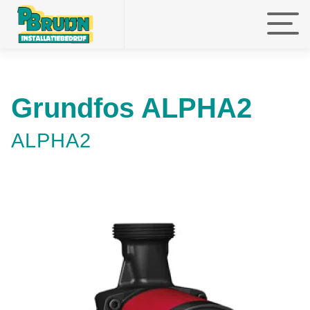
faefef
faefef
faefef
Grundfos ALPHA2
ALPHA2